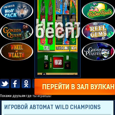
Играть
бесплатн
Покажи друзьям где ты играешь!
ИГРОВОЙ АВТОМАТ WILD CHAMPIONS