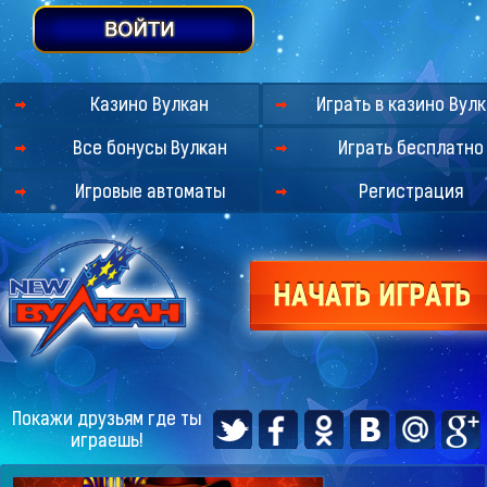
Казино Вулкан
Играть в казино Вул
Все бонусы Вулкан
Играть бесплатно
Игровые автоматы
Регистрация
Покажи друзьям где ты
играешь!