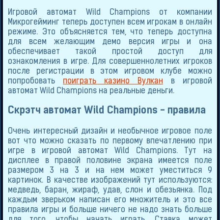
Игровой автомат Wild Champions от компании
Микрогейминг теперь доступен всем игрокам в онлайн
режиме. Это объясняется тем, что теперь доступна
для всем желающим демо версия игры и она
обеспечивает такой простой доступ для
ознакомления в игре. Для совершеннолетних игроков
после регистрации в этом игровом клубе можно
попробовать
поиграть казино Вулкан
в игровой
автомат Wild Champions на реальные деньги.
Скрэтч автомат Wild Champions - правила
Очень интересный дизайн и необычное игровое поле
вот что можно сказать по первому впечатлению при
игре в игровой автомат Wild Champions. Тут на
дисплее в правой половине экрана имеется поле
размером 3 на 3 и на нем может уместиться 9
картинок. В качестве изображений тут используются:
медведь, баран, жираф, удав, слон и обезьянка. Под
каждым зверьком написан его множитель и это все
правила игры и больше ничего не надо знать больше
для того, чтобы начать играть. Ставка может