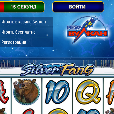
Играть в казино Вулкан
Играть бесплатно
Регистрация