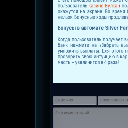
С его помощью клиент может об
Пользователь
казино Вулкан
пол
окажутся на экране. Во время 
нельзя. Бонусные ходы продлева
Бонусы в автомате Silver Fa
Когда пользователь получает в
банк нажмите на «Забрать вы
умножить выплаты. Для этого н
проверить свою интуицию в карт
масть – увеличится в 4 раза!