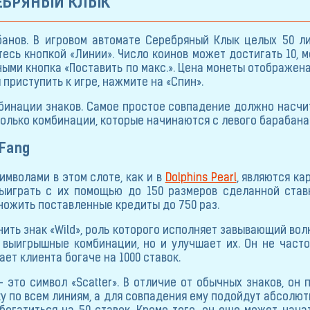
РЕБРЯНЫЙ КЛЫК
банов. В игровом автомате Серебряный Клык целых 50 ли
есь кнопкой «Линии». Число коинов может достигать 10, 
ми кнопка «Поставить по макс.». Цена монеты отображена
приступить к игре, нажмите на «Спин».
бинации знаков. Самое простое совпадение должно насчи
олько комбинации, которые начинаются с левого барабана
 Fang
мволами в этом слоте, как и в
Dolphins Pearl
, являются к
выиграть с их помощью до 150 размеров сделанной ставк
множить поставленные кредиты до 750 раз.
ить знак «Wild», роль которого исполняет завывающий волк
 выигрышные комбинации, но и улучшает их. Он не часто
ает клиента богаче на 1000 ставок.
 это символ «Scatter». В отличие от обычных знаков, он
у по всем линиям, а для совпадения ему подойдут абсолют