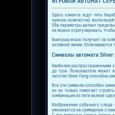
ИГРОВОЙ АВТОМАТ СЕ
Здесь клиента ждут пять бара
нужное количество, воспользуйт
Оба параметры делает предельны
ее можно отрегулировать. Чтобы 
Выигрыш игрок получает за ком
активной линии. Оплачиваются т
Символы автомата Silver
Наиболее распространенными си
до туза. Пользователь может 
логотип Silver Fang способны у
Все эти символы способен замен
он не только помогает строить
комбинация из пяти волков сдел
Изображение собачьего следа –
умножается на суммарную ставк