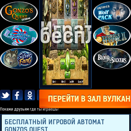
Играть
бесплатн
Покажи друзьям где ты играешь!
БЕСПЛАТНЫЙ ИГРОВОЙ АВТОМАТ
GONZOS QUEST