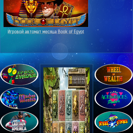
Игровой автомат месяца Book of Egypt