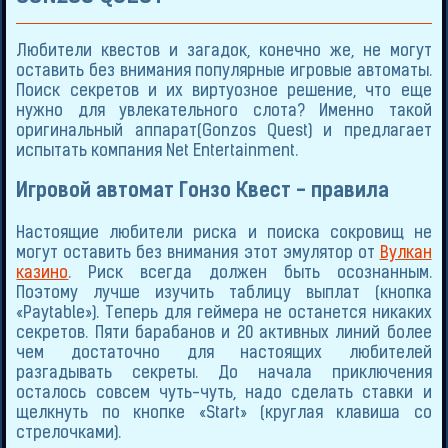
Любители квестов и загадок, конечно же, не могут
оставить без внимания популярные игровые автоматы.
Поиск секретов и их виртуозное решение, что еще
нужно для увлекательного слота? Именно такой
оригинальный аппарат(Gonzos Quest) и предлагает
испытать компания Net Entertainment.
Игровой автомат Гонзо Квест - правила
Настоящие любители риска и поиска сокровищ не
могут оставить без внимания этот эмулятор от
Вулкан
казино
. Риск всегда должен быть осознанным.
Поэтому лучше изучить таблицу выплат (кнопка
«Paytable»). Теперь для геймера не останется никаких
секретов. Пяти барабанов и 20 активных линий более
чем достаточно для настоящих любителей
разгадывать секреты. До начала приключения
осталось совсем чуть-чуть, надо сделать ставки и
щелкнуть по кнопке «Start» (круглая клавиша со
стрелочками).