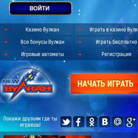
Казино Вулкан
Играть в казино Вул
Все бонусы Вулкан
Играть бесплатно
Игровые автоматы
Регистрация
Покажи друзьям где ты
играешь!