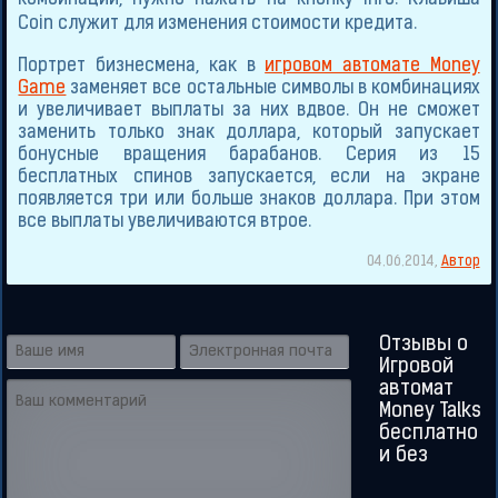
Coin служит для изменения стоимости кредита.
Портрет бизнесмена, как в
игровом автомате Money
Game
заменяет все остальные символы в комбинациях
и увеличивает выплаты за них вдвое. Он не сможет
заменить только знак доллара, который запускает
бонусные вращения барабанов. Серия из 15
бесплатных спинов запускается, если на экране
появляется три или больше знаков доллара. При этом
все выплаты увеличиваются втрое.
04.06.2014
,
Автор
Отзывы о
Игровой
автомат
Money Talks
бесплатно
и без