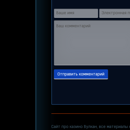
Сайт про казино Вулкан, все материал