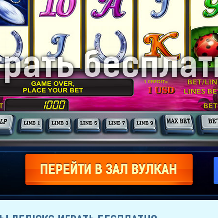
грать бесплат