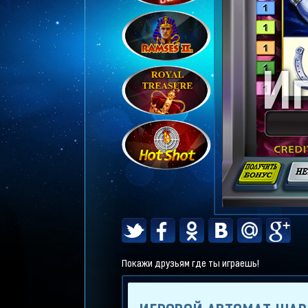
И
Покажи друзьям где ты играешь!