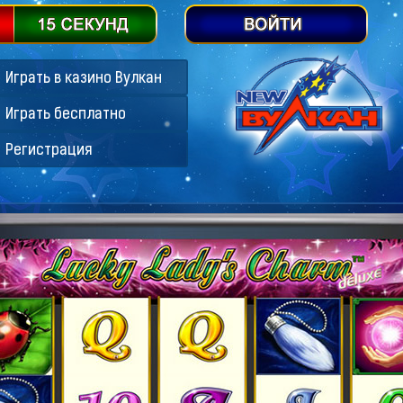
Играть в казино Вулкан
Играть бесплатно
Регистрация