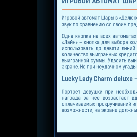
ИГРОВОЙ АВТОМАТ ШАР
Игровой автомат Шары в «Делюк
звук по сравнению со своим пр
Одна кнопка на всех автомата
«Лайн» – кнопка для выбора ко
использовать до девяти линий
количество выигранных кредито
выигранной суммы. Удвоить выи
экране. Но при неудачном угады
Lucky Lady Charm deluxe 
Портрет девушки при необходи
награда за нее возрастает в
оплачиваемых прокручиваний иг
возможности, на экране должны