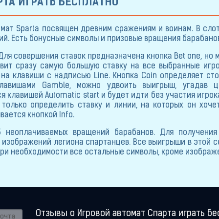
РТА ИГРАТЬ БЕСПЛАТНО
томат Sparta посвящен древним сражениям и воинам. В сло
ий. Есть бонусные символы и призовые вращения барабанов
. Для совершения ставок предназначена кнопка Bet one, но
авит сразу самую большую ставку на все выбранные игро
на клавиши с надписью Line. Кнопка Coin определяет сто
 клавишами Gamble, можно удвоить выигрыш, угадав ц
 клавишей Automatic start и будет идти без участия игрока
я только определить ставку и линии, на которых он хоче
ается кнопкой Info.
5 неоплачиваемых вращений барабанов. Для получения
 изображений легиона спартанцев. Все выигрыши в этой с
при необходимости все остальные символы, кроме изображ
Отзывы о Игровой автомат Спарта играть бе