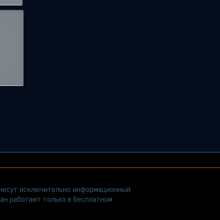
ы несут исключительно информационный
кан работают только в бесплатном