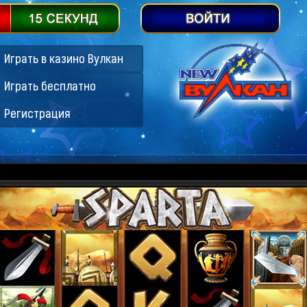
Играть в казино Вулкан
Играть бесплатно
Регистрация