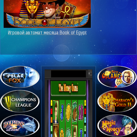
Игровой автомат месяца Book of Egypt