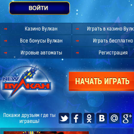
Казино Вулкан
Играть в казино Вул
Все бонусы Вулкан
Играть бесплатно
Игровые автоматы
Регистрация
Покажи друзьям где ты
играешь!