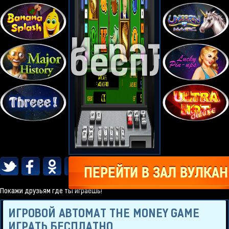
Играть
бесплатн
Покажи друзьям где ты играешь!
ИГРОВОЙ АВТОМАТ THE MONEY GAME
ИГРАТЬ БЕСПЛАТНО