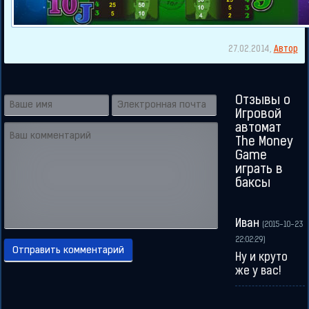
27.02.2014
,
Автор
Отзывы о
Игровой
автомат
The Money
Game
играть в
баксы
Иван
(2015-10-23
22:02:29)
Ну и круто
же у вас!