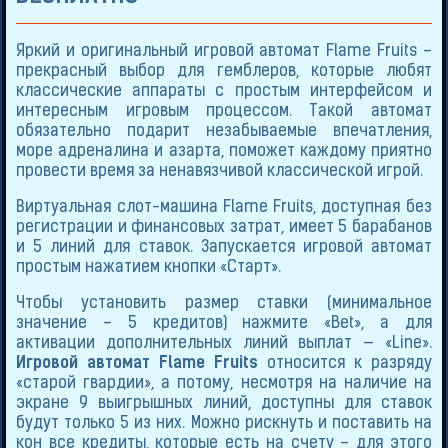
Яркий и оригинальный игровой автомат Flame Fruits –
прекрасный выбор для гемблеров, которые любят
классические аппараты с простым интерфейсом и
интересным игровым процессом. Такой автомат
обязательно подарит незабываемые впечатления,
море адреналина и азарта, поможет каждому приятно
провести время за ненавязчивой классической игрой.
Виртуальная слот-машина Flame Fruits, доступная без
регистрации и финансовых затрат, имеет 5 барабанов
и 5 линий для ставок. Запускается игровой автомат
простым нажатием кнопки «Старт».
Чтобы установить размер ставки (минимальное
значение – 5 кредитов) нажмите «Bet», а для
активации дополнительных линий выплат — «Line».
Игровой автомат Flame Fruits
относится к разряду
«старой гвардии», а потому, несмотря на наличие на
экране 9 выигрышных линий, доступны для ставок
будут только 5 из них. Можно рискнуть и поставить на
кон все кредиты, которые есть на счету – для этого