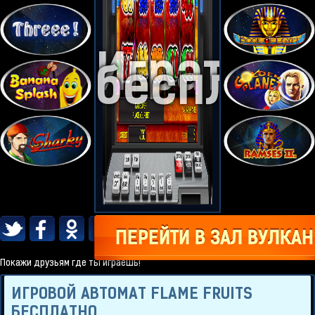
Играть
бесплатн
Покажи друзьям где ты играешь!
ИГРОВОЙ АВТОМАТ FLAME FRUITS
БЕСПЛАТНО