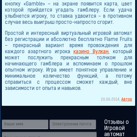
кнопку «Gamble» – на экране появится карта, цвет
которой прийдется угадать гамблеру. Если удача
улыбнется игроку, то ставка удвоится – в противном
случае весь выигрыш просто-напросто сгорит.
Простой и интересный виртуальный игровой автомат
без регистрации и абсолютно бесплатно Flame Fruits
– прекрасный вариант время провождения для
каждого азартного игрока
казино Вулкан
, который
может послужить прекрасным толчком для
начинающего гамблера и вспоминаем о прошлом
опытном игроку. Игра имеет понятное управление и
минимальное количество функций, а потому
справиться с процессом сможет каждый, вне
зависимости от опыта и навыков.
26.06.2014
,
Автор
Отзывы о
Игровой
автомат