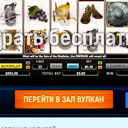
грать бесплат