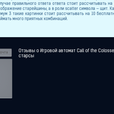
случае правильного ответа ответа стоит рассчитывать на 
ображение старейшины, а в роли scatter символа — щит. Как
имум 3 такие картинки стоит рассчитывать на 10 бесплат
оймать много приятных комбинаций.
Отзывы о Игровой автомат Call of the Colos
старсы