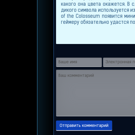
какого она цвета окажется. В 
дикого символа используется из
of the Colosseum появится мин
геймеру обязательно удастся п