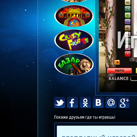
И
Покажи друзьям где ты играешь!