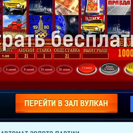
грать бесплат