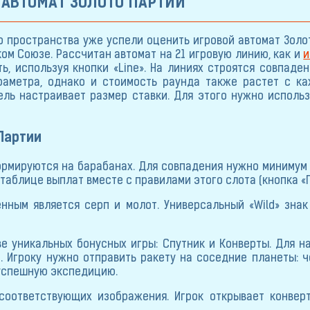
АВТОМАТ ЗОЛОТО ПАРТИИ
о пространства уже успели оценить игровой автомат Золо
ом Союзе. Рассчитан автомат на 21 игровую линию, как и
и
ь, используя кнопки «Line». На линиях строятся совпад
раметра, однако и стоимость раунда также растет с к
ель настраивает размер ставки. Для этого нужно использ
Партии
мируются на барабанах. Для совпадения нужно минимум 
таблице выплат вместе с правилами этого слота (кнопка «
нным является серп и молот. Универсальный «Wild» знак
е уникальных бонусных игры: Спутник и Конверты. Для н
. Игроку нужно отправить ракету на соседние планеты: 
успешную экспедицию.
соответствующих изображения. Игрок открывает конверт