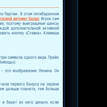
то Партии. В этом пятибаранном
гровой автомат Базар
. Игрок сам
ения, поэтому выигрышные шансы
аждой дополнительной активной
овать кнопку «Ставка». Клавиша
три символа одного вида. Прайс
Помощь»).
 – это изображение Ленина. Он
ачала первого бонуса на экране
чем дальше планета, тем больше
 и берет из него деньги, если