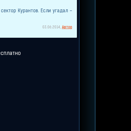
сектор Курантов. Если угадал –
03.06.2014
,
Автор
есплатно