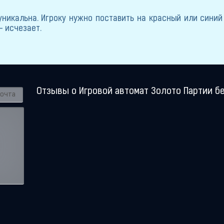
уникальна. Игроку нужно поставить на красный или синий 
– исчезает.
Отзывы о Игровой автомат Золото Партии б