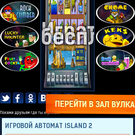
Играть
бесплатн
Покажи друзьям где ты играешь!
ИГРОВОЙ АВТОМАТ ISLAND 2