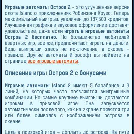
Игровые автоматы Остров 2
- это улучшенная версия
слота Island о приключениях Робинзона Крузо. Теперь
максимальный выигрыш увеличен до 187,500 кредитов.
Улучшенная графика и звуковое оформление доставят
удовольствие, даже если
играть в игровые автоматы
Остров 2 бесплатно.
Но большинство любителей
азартных игр, все же, предпочитают играть на деньги.
Ведь выигрыши здесь не исключение, а скорее -
правило. Другие автоматы Игрософт вы найдете на
странице
все игровые автоматы
.
Описание игры Остров 2 с бонусами
Игровые автоматы Island 2
имеют 5 барабанов и 9
линий, на которых часто появляются выигрышные
комбинации. Но самые крупные выигрыши достаются
игрокам в призовой игре. Она запускается
автоматически после того, как на экране появятся три
или более символов с изображением острова в
океане.
Цель в призовой игре – доплыть до острова. На пути