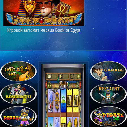
Игровой автомат месяца Book of Egypt