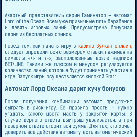
Азартный представитель серии Гаминатор – автомат
Lord of the Ocean. Всем уже привычные пять барабанов
и девять игровых линий. Предусмотрена бонусная
серия из бесплатных спинов.
Перед тем, как начать игру в
казино Вулкан онлайн
,
следует определиться с размером ставки, нажимая на
символы «+» и «-», расположенные возле надписи
BET/LINE. Такими же плюсом и минусом регулируется
количество линий, которые будут принимать участие в
игре. Запуск игры осуществляется кнопкой Start.
Автомат Лорд Океана дарит кучу бонусов
После получения комбинации автомат предложит
сыграть в риск-игру. Ее правила просты – нужно
угадать, какого цвета масть у закрытой карты. В
случае верного ответа выигрыш удваивается, а при
неверном ответе сгорит вся сумма. Для тех, кто хочет
доверить все действия автомату, есть автоматический