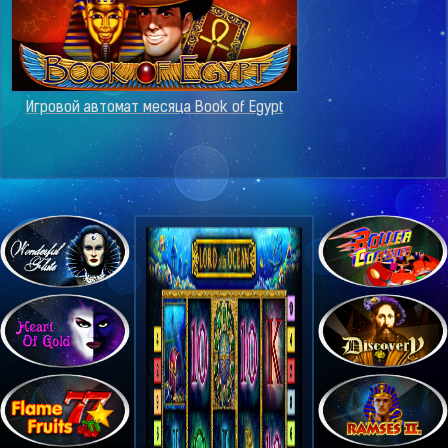
Игровой автомат месяца Book of Egypt