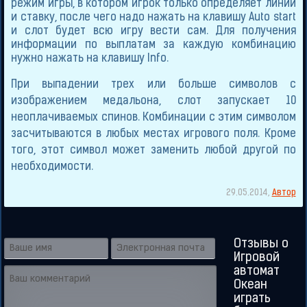
режим игры, в котором игрок только определяет линии
и ставку, после чего надо нажать на клавишу Auto start
и слот будет всю игру вести сам. Для получения
информации по выплатам за каждую комбинацию
нужно нажать на клавишу Info.
При выпадении трех или больше символов с
изображением медальона, слот запускает 10
неоплачиваемых спинов. Комбинации с этим символом
засчитываются в любых местах игрового поля. Кроме
того, этот символ может заменить любой другой по
необходимости.
29.05.2014
,
Автор
Отзывы о
Игровой
автомат
Океан
играть